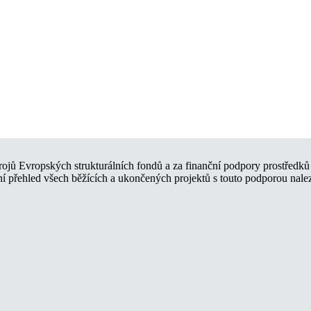
ojů Evropských strukturálních fondů a za finanční podpory prostředků 
í přehled všech běžících a ukončených projektů s touto podporou nale