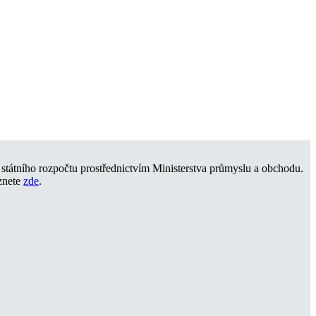
státního rozpočtu prostřednictvím Ministerstva průmyslu a obchodu.
znete
zde
.