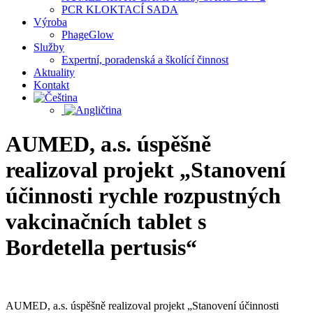
PCR KLOKTACÍ SADA
Výroba
PhageGlow
Služby
Expertní, poradenská a školící činnost
Aktuality
Kontakt
AUMED, a.s. úspěšně
realizoval projekt „Stanovení
účinnosti rychle rozpustných
vakcinačních tablet s
Bordetella pertusis“
AUMED, a.s. úspěšně realizoval projekt „Stanovení účinnosti